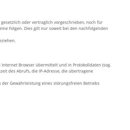
esetzlich oder vertraglich vorgeschrieben, noch für
keine Folgen. Dies gilt nur soweit bei den nachfolgenden
beziehen.
Internet Browser übermittelt und in Protokolldaten (sog.
eit des Abrufs, die IP-Adresse, die übertragene
n der Gewährleistung eines störungsfreien Betriebs