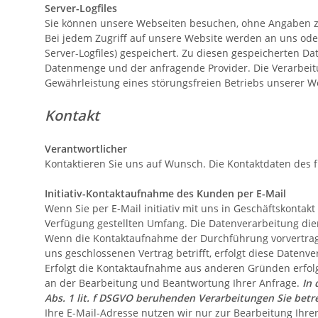
Server-Logfiles
Sie können unsere Webseiten besuchen, ohne Angaben z
Bei jedem Zugriff auf unsere Website werden an uns oder
Server-Logfiles) gespeichert. Zu diesen gespeicherten D
Datenmenge und der anfragende Provider. Die Verarbeitu
Gewährleistung eines störungsfreien Betriebs unserer 
Kontakt
Verantwortlicher
Kontaktieren Sie uns auf Wunsch. Die Kontaktdaten des 
Initiativ-Kontaktaufnahme des Kunden per E-Mail
Wenn Sie per E-Mail initiativ mit uns in Geschäftskonta
Verfügung gestellten Umfang. Die Datenverarbeitung die
Wenn die Kontaktaufnahme der Durchführung vorvertragl
uns geschlossenen Vertrag betrifft, erfolgt diese Datenve
Erfolgt die Kontaktaufnahme aus anderen Gründen erfolg
an der Bearbeitung und Beantwortung Ihrer Anfrage.
In 
Abs. 1 lit. f DSGVO beruhenden Verarbeitungen Sie bet
Ihre E-Mail-Adresse nutzen wir nur zur Bearbeitung Ihre