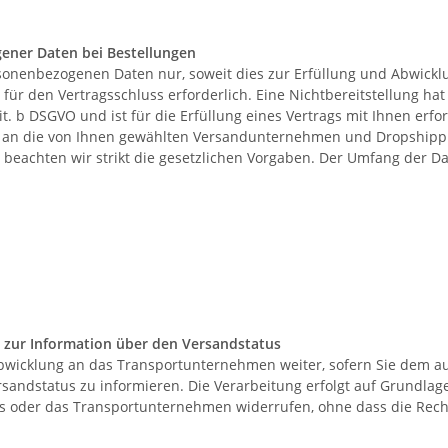
ener Daten bei Bestellungen
sonenbezogenen Daten nur, soweit dies zur Erfüllung und Abwicklu
st für den Vertragsschluss erforderlich. Eine Nichtbereitstellung h
it. b DSGVO und ist für die Erfüllung eines Vertrags mit Ihnen erfo
se an die von Ihnen gewählten Versandunternehmen und Dropshippin
len beachten wir strikt die gesetzlichen Vorgaben. Der Umfang der
zur Information über den Versandstatus
bwicklung an das Transportunternehmen weiter, sofern Sie dem au
andstatus zu informieren. Die Verarbeitung erfolgt auf Grundlage de
uns oder das Transportunternehmen widerrufen, ohne dass die Rech