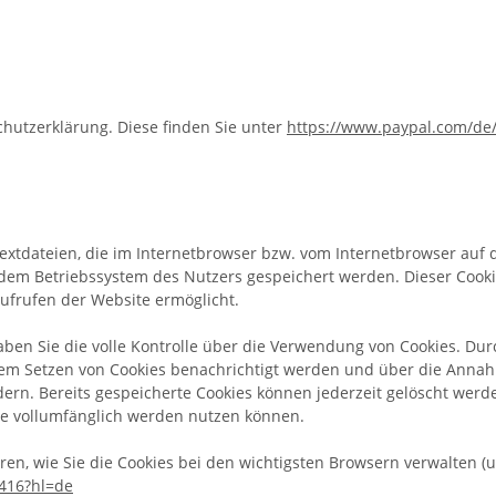
chutzerklärung. Diese finden Sie unter
https://www.paypal.com/de
Textdateien, die im Internetbrowser bzw. vom Internetbrowser au
 dem Betriebssystem des Nutzers gespeichert werden. Dieser Cookie
ufrufen der Website ermöglicht.
ben Sie die volle Kontrolle über die Verwendung von Cookies. Du
dem Setzen von Cookies benachrichtigt werden und über die Anna
rn. Bereits gespeicherte Cookies können jederzeit gelöscht werde
te vollumfänglich werden nutzen können.
en, wie Sie die Cookies bei den wichtigsten Browsern verwalten (u
1416?hl=de