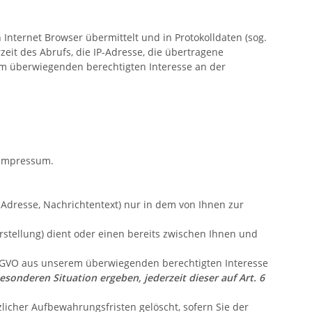
Internet Browser übermittelt und in Protokolldaten (sog.
eit des Abrufs, die IP-Adresse, die übertragene
rem überwiegenden berechtigten Interesse an der
 Impressum.
-Adresse, Nachrichtentext) nur in dem von Ihnen zur
tellung) dient oder einen bereits zwischen Ihnen und
 DSGVO aus unserem überwiegenden berechtigten Interesse
esonderen Situation ergeben, jederzeit dieser auf Art. 6
licher Aufbewahrungsfristen gelöscht, sofern Sie der