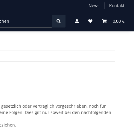
News
Kontakt
chtung
0,00 €
esetzlich oder vertraglich vorgeschrieben, noch für
keine Folgen. Dies gilt nur soweit bei den nachfolgenden
beziehen.