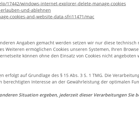
help/17442/windows-internet-explorer-delete-manage-cookies
es-erlauben-und-ablehnen
nage-cookies-and-website-data-sfri11471/mac
anderen Angaben gemacht werden setzen wir nur diese technisch 
. Des Weiteren ermöglichen Cookies unseren Systemen, Ihren Brow
ernetseite können ohne den Einsatz von Cookies nicht angeboten we
n erfolgt auf Grundlage des § 15 Abs. 3 S. 1 TMG. Die Verarbeitu
n berechtigten Interesse an der Gewährleistung der optimalen Fun
sonderen Situation ergeben, jederzeit dieser Verarbeitungen Sie