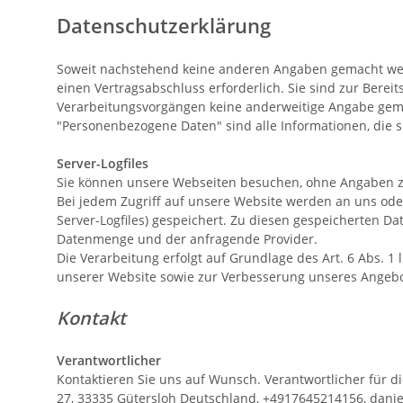
Datenschutzerklärung
Soweit nachstehend keine anderen Angaben gemacht werde
einen Vertragsabschluss erforderlich. Sie sind zur Bereit
Verarbeitungsvorgängen keine anderweitige Angabe gem
"Personenbezogene Daten" sind alle Informationen, die sic
Server-Logfiles
Sie können unsere Webseiten besuchen, ohne Angaben z
Bei jedem Zugriff auf unsere Website werden an uns oder
Server-Logfiles) gespeichert. Zu diesen gespeicherten D
Datenmenge und der anfragende Provider.
Die Verarbeitung erfolgt auf Grundlage des Art. 6 Abs. 
unserer Website sowie zur Verbesserung unseres Angeb
Kontakt
Verantwortlicher
Kontaktieren Sie uns auf Wunsch. Verantwortlicher für d
27,
33335
Gütersloh
Deutschland,
+4917645214156,
dani