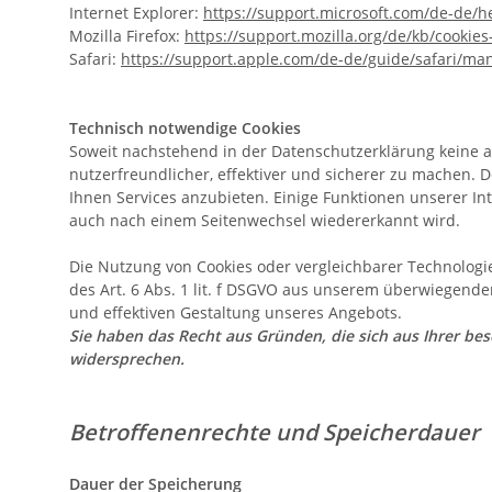
Internet Explorer:
https://support.microsoft.com/de-de/
Mozilla Firefox:
https://support.mozilla.org/de/kb/cooki
Safari:
https://support.apple.com/de-de/guide/safari/ma
Technisch notwendige Cookies
Soweit nachstehend in der Datenschutzerklärung keine 
nutzerfreundlicher, effektiver und sicherer zu machen
Ihnen Services anzubieten. Einige Funktionen unserer Int
auch nach einem Seitenwechsel wiedererkannt wird.
Die Nutzung von Cookies oder vergleichbarer Technologie
des Art. 6 Abs. 1 lit. f DSGVO aus unserem überwiegende
und effektiven Gestaltung unseres Angebots.
Sie haben das Recht aus Gründen, die sich aus Ihrer be
widersprechen.
Betroffenenrechte und Speicherdauer
Dauer der Speicherung