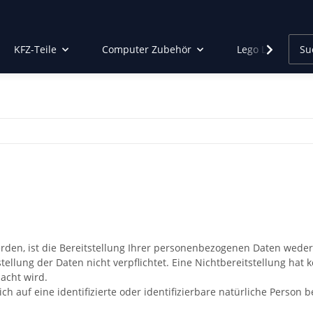
KFZ-Teile
Computer Zubehör
Lego Led Beleu
n, ist die Bereitstellung Ihrer personenbezogenen Daten weder g
stellung der Daten nicht verpflichtet. Eine Nichtbereitstellung hat 
acht wird.
h auf eine identifizierte oder identifizierbare natürliche Person 