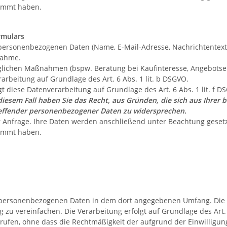
timmt haben.
rmulars
personenbezogenen Daten (Name, E-Mail-Adresse, Nachrichtentext
nahme.
ichen Maßnahmen (bspw. Beratung bei Kaufinteresse, Angebotsers
rarbeitung auf Grundlage des Art. 6 Abs. 1 lit. b DSGVO.
t diese Datenverarbeitung auf Grundlage des Art. 6 Abs. 1 lit. f
diesem Fall haben Sie das Recht, aus Gründen, die sich aus Ihrer b
reffender personenbezogener Daten zu widersprechen.
r Anfrage. Ihre Daten werden anschließend unter Beachtung gesetz
timmt haben.
 personenbezogenen Daten in dem dort angegebenen Umfang. Die 
 zu vereinfachen. Die Verarbeitung erfolgt auf Grundlage des Art. 6
rrufen, ohne dass die Rechtmäßigkeit der aufgrund der Einwilligun