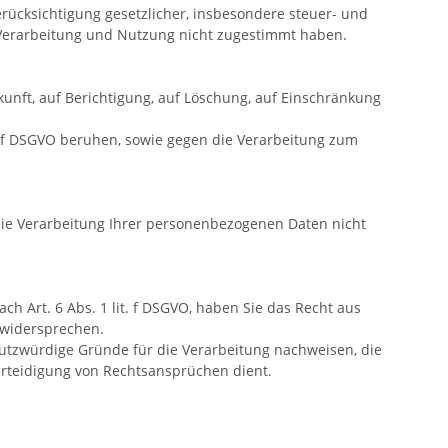
rücksichtigung gesetzlicher, insbesondere steuer- und
 Verarbeitung und Nutzung nicht zugestimmt haben.
unft, auf Berichtigung, auf Löschung, auf Einschränkung
1 f DSGVO beruhen, sowie gegen die Verarbeitung zum
die Verarbeitung Ihrer personenbezogenen Daten nicht
 Art. 6 Abs. 1 lit. f DSGVO, haben Sie das Recht aus
 widersprechen.
utzwürdige Gründe für die Verarbeitung nachweisen, die
rteidigung von Rechtsansprüchen dient.