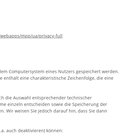
/webapps/mpp/ua/privacy-full
f dem Computersystem eines Nutzers gespeichert werden.
 enthält eine charakteristische Zeichenfolge, die eine
rch die Auswahl entsprechender technischer
hme einzeln entscheiden sowie die Speicherung der
n. Wir weisen Sie jedoch darauf hin, dass Sie dann
.a. auch deaktivieren) können: