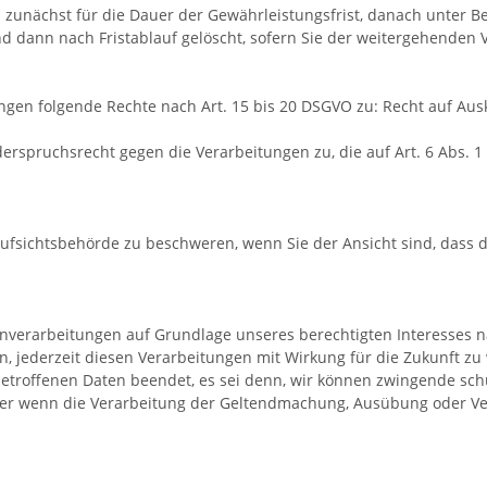
zunächst für die Dauer der Gewährleistungsfrist, danach unter Be
d dann nach Fristablauf gelöscht, sofern Sie der weitergehenden
ngen folgende Rechte nach Art. 15 bis 20 DSGVO zu: Recht auf Ausk
erspruchsrecht gegen die Verarbeitungen zu, die auf Art. 6 Abs. 
Aufsichtsbehörde zu beschweren, wenn Sie der Ansicht sind, dass 
erarbeitungen auf Grundlage unseres berechtigten Interesses nach
n, jederzeit diesen Verarbeitungen mit Wirkung für die Zukunft zu
etroffenen Daten beendet, es sei denn, wir können zwingende sch
oder wenn die Verarbeitung der Geltendmachung, Ausübung oder Ve