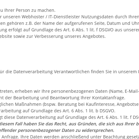
u Ihrer Person zu machen.
 unseren Webhoster / IT-Dienstleister Nutzungsdaten durch Ihren 
aten gehören z.B. der Name der aufgerufenen Seite, Datum und Uhrz
ng erfolgt auf Grundlage des Art. 6 Abs. 1 lit. f DSGVO aus unse
Website sowie zur Verbesserung unseres Angebotes.
für die Datenverarbeitung Verantwortlichen finden Sie in unserem
kt treten, erheben wir Ihre personenbezogenen Daten (Name, E-Mail
nt der Bearbeitung und Beantwortung Ihrer Kontaktanfrage.
ichen Maßnahmen (bspw. Beratung bei Kaufinteresse, Angebotsers
rarbeitung auf Grundlage des Art. 6 Abs. 1 lit. b DSGVO.
t diese Datenverarbeitung auf Grundlage des Art. 6 Abs. 1 lit. f
diesem Fall haben Sie das Recht, aus Gründen, die sich aus Ihrer b
reffender personenbezogener Daten zu widersprechen.
r Anfrage. Ihre Daten werden anschließend unter Beachtung gesetz