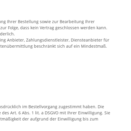
ng Ihrer Bestellung sowie zur Bearbeitung Ihrer
at zur Folge, dass kein Vertrag geschlossen werden kann.
rderlich.
g Anbieter, Zahlungsdienstleister, Diensteanbieter für
 Datenübermittlung beschränkt sich auf ein Mindestmaß.
sdrücklich im Bestellvorgang zugestimmt haben. Die
s Art. 6 Abs. 1 lit. a DSGVO mit Ihrer Einwilligung. Sie
tmäßigkeit der aufgrund der Einwilligung bis zum