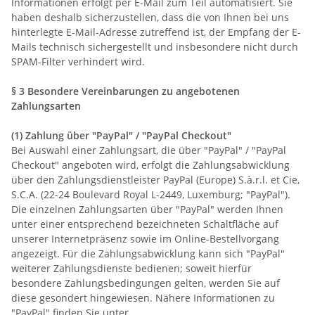
Informationen erfolgt per E-Mail zum Teil automatisiert. Sie
haben deshalb sicherzustellen, dass die von Ihnen bei uns
hinterlegte E-Mail-Adresse zutreffend ist, der Empfang der E-
Mails technisch sichergestellt und insbesondere nicht durch
SPAM-Filter verhindert wird.
§ 3 Besondere Vereinbarungen zu angebotenen
Zahlungsarten
(1)
Zahlung über "PayPal" / "PayPal Checkout"
Bei Auswahl einer Zahlungsart, die über "PayPal" / "PayPal
Checkout" angeboten wird, erfolgt die Zahlungsabwicklung
über den Zahlungsdienstleister PayPal (Europe) S.à.r.l. et Cie,
S.C.A. (22-24 Boulevard Royal L-2449, Luxemburg; "PayPal").
Die einzelnen Zahlungsarten über "PayPal" werden Ihnen
unter einer entsprechend bezeichneten Schaltfläche auf
unserer Internetpräsenz sowie im Online-Bestellvorgang
angezeigt. Für die Zahlungsabwicklung kann sich "PayPal"
weiterer Zahlungsdienste bedienen; soweit hierfür
besondere Zahlungsbedingungen gelten, werden Sie auf
diese gesondert hingewiesen. Nähere Informationen zu
"PayPal" finden Sie unter