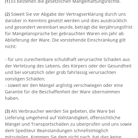
(1)
Es bestehen die gesetzlichen Mängelhaftungsrechte.
(2)
Soweit Sie vor Abgabe der Vertragserklärung durch uns
darüber in Kenntnis gesetzt werden und dies ausdrücklich
und gesondert vereinbart wurde, beträgt die Verjährungsfrist
für Mängelansprüche bei gebrauchten Waren ein Jahr ab
Ablieferung der Ware. Die vorstehende Einschränkung gilt
nicht:
- für uns zurechenbare schuldhaft verursachte Schäden aus
der Verletzung des Lebens, des Körpers oder der Gesundheit
und bei vorsätzlich oder grob fahrlässig verursachten
sonstigen Schäden;
- soweit wir den Mangel arglistig verschwiegen oder eine
Garantie für die Beschaffenheit der Ware übernommen
haben.
(3)
Als Verbraucher werden Sie gebeten, die Ware bei
Lieferung umgehend auf Vollständigkeit, offensichtliche
Mängel und Transportschäden zu überprüfen und uns sowie
dem Spediteur Beanstandungen schnellstmöglich
mitzuteilen. Kommen Sie dem nicht nach, hat dies keine