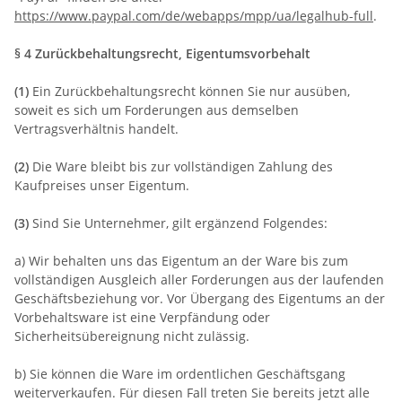
https://www.paypal.com/de/webapps/mpp/ua/legalhub-full
.
§ 4 Zurückbehaltungsrecht
, Eigentumsvorbehalt
(1)
Ein Zurückbehaltungsrecht können Sie nur ausüben,
soweit es sich um Forderungen aus demselben
Vertragsverhältnis handelt.
(2)
Die Ware bleibt bis zur vollständigen Zahlung des
Kaufpreises unser Eigentum.
(3)
Sind Sie Unternehmer, gilt ergänzend Folgendes:
a) Wir behalten uns das Eigentum an der Ware bis zum
vollständigen Ausgleich aller Forderungen aus der laufenden
Geschäftsbeziehung vor. Vor Übergang des Eigentums an der
Vorbehaltsware ist eine Verpfändung oder
Sicherheitsübereignung nicht zulässig.
b) Sie können die Ware im ordentlichen Geschäftsgang
weiterverkaufen. Für diesen Fall treten Sie bereits jetzt alle