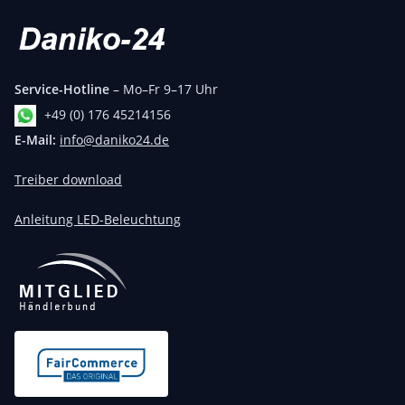
Service-Hotline
– Mo–Fr 9–17 Uhr
+49 (0) 176 45214156
E-Mail:
info@daniko24.de
Treiber download
Anleitung LED-Beleuchtung