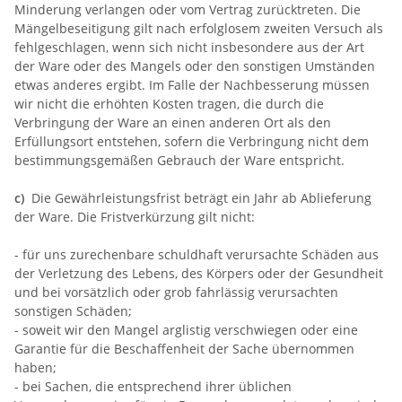
Minderung verlangen oder vom Vertrag zurücktreten. Die
Mängelbeseitigung gilt nach erfolglosem zweiten Versuch als
fehlgeschlagen, wenn sich nicht insbesondere aus der Art
der Ware oder des Mangels oder den sonstigen Umständen
etwas anderes ergibt. Im Falle der Nachbesserung müssen
wir nicht die erhöhten Kosten tragen, die durch die
Verbringung der Ware an einen anderen Ort als den
Erfüllungsort entstehen, sofern die Verbringung nicht dem
bestimmungsgemäßen Gebrauch der Ware entspricht.
c)
Die Gewährleistungsfrist beträgt ein Jahr ab Ablieferung
der Ware. Die Fristverkürzung gilt nicht:
- für uns zurechenbare schuldhaft verursachte Schäden aus
der Verletzung des Lebens, des Körpers oder der Gesundheit
und bei vorsätzlich oder grob fahrlässig verursachten
sonstigen Schäden;
- soweit wir den Mangel arglistig verschwiegen oder eine
Garantie für die Beschaffenheit der Sache übernommen
haben;
- bei Sachen, die entsprechend ihrer üblichen