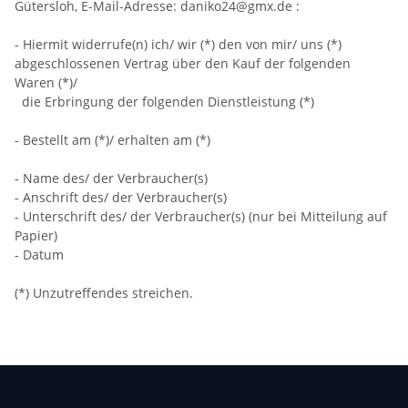
Gütersloh
,
E-Mail-Adresse:
daniko24@gmx.de
:
- Hiermit widerrufe(n) ich/ wir (*) den von mir/ uns (*)
abgeschlossenen Vertrag über den Kauf der folgenden
Waren (*)/
die Erbringung der folgenden Dienstleistung (*)
- Bestellt am (*)/ erhalten am (*)
- Name des/ der Verbraucher(s)
- Anschrift des/ der Verbraucher(s)
- Unterschrift des/ der Verbraucher(s) (nur bei Mitteilung auf
Papier)
- Datum
(*) Unzutreffendes streichen.