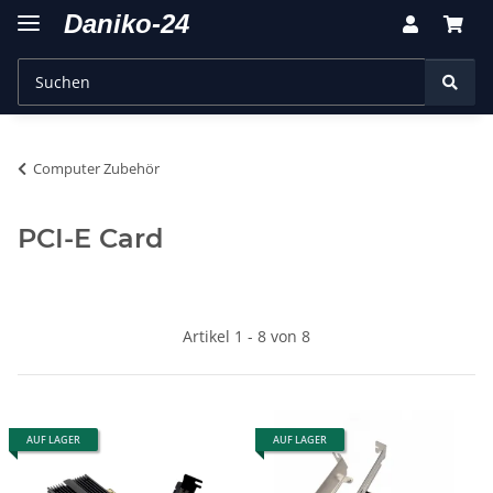
Computer Zubehör
PCI-E Card
Artikel 1 - 8 von 8
AUF LAGER
AUF LAGER