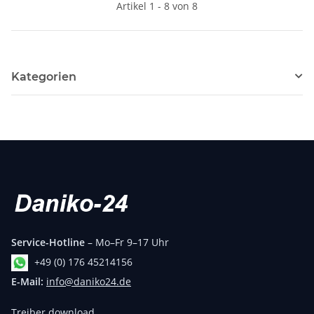
Artikel 1 - 8 von 8
Kategorien
Service-Hotline
– Mo–Fr 9–17 Uhr
+49 (0) 176 45214156
E-Mail:
info@daniko24.de
Treiber download