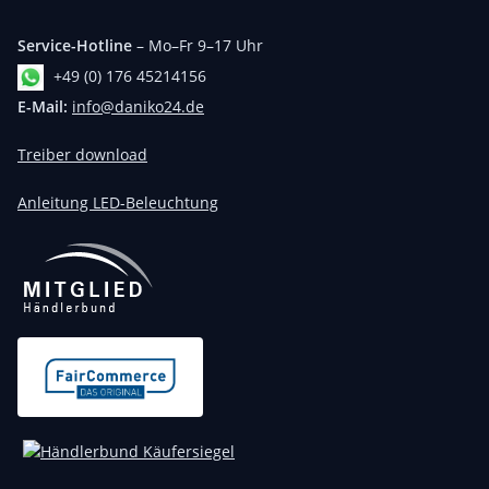
Service-Hotline
– Mo–Fr 9–17 Uhr
+49 (0) 176 45214156
E-Mail:
info@daniko24.de
Treiber download
Anleitung LED-Beleuchtung