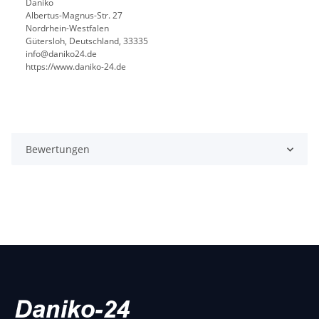
Daniko
Albertus-Magnus-Str. 27
Nordrhein-Westfalen
Gütersloh, Deutschland, 33335
info@daniko24.de
https://www.daniko-24.de
Bewertungen