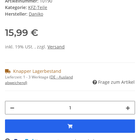
Artikelnummer:
10190
Kategorie:
KFZ-Teile
Hersteller:
Daniko
15,99 €
inkl. 19% USt. , zzgl.
Versand
Knapper Lagerbestand
Lieferzeit:
1 - 3 Werktage
(DE - Ausland
Frage zum Artikel
abweichend)
ing...