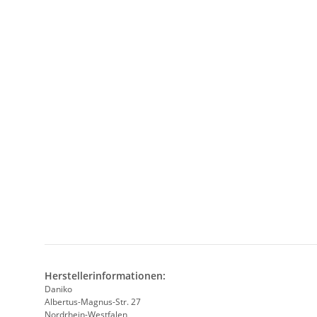
Herstellerinformationen:
Daniko
Albertus-Magnus-Str. 27
Nordrhein-Westfalen