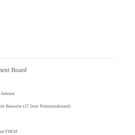
ent Board
-Antenne
ble Bauweise (27,5mm Pinleistenabstand)
 und FHEM