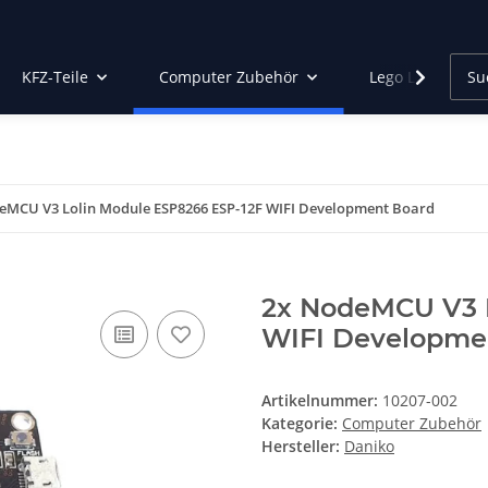
KFZ-Teile
Computer Zubehör
Lego Led Beleu
eMCU V3 Lolin Module ESP8266 ESP-12F WIFI Development Board
2x NodeMCU V3 L
WIFI Developme
Artikelnummer:
10207-002
Kategorie:
Computer Zubehör
Hersteller:
Daniko