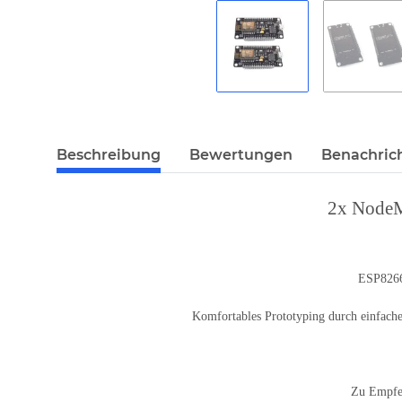
Beschreibung
Bewertungen
Benachric
2x NodeM
ESP8266
Komfortables Prototyping durch einfach
Zu Empfe