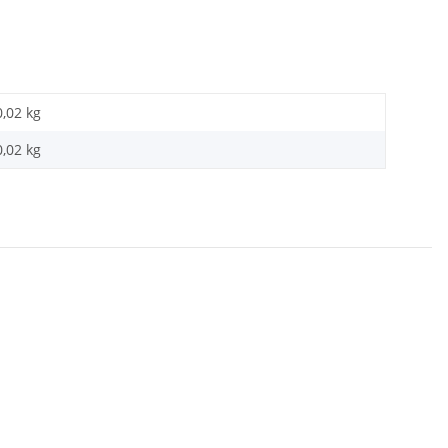
0,02 kg
0,02
kg