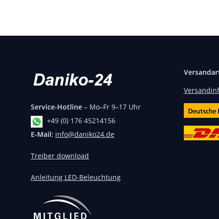
Versandar
Versandin
Service-Hotline
– Mo–Fr 9–17 Uhr
+49 (0) 176 45214156
E-Mail:
info@daniko24.de
Treiber download
Anleitung LED-Beleuchtung