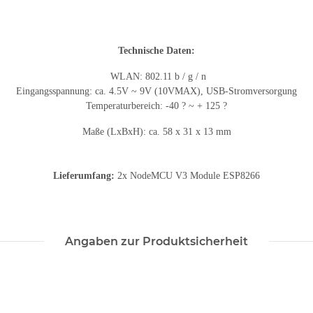
Technische Daten:
WLAN: 802.11 b / g / n
Eingangsspannung: ca. 4.5V ~ 9V (10VMAX), USB-Stromversorgung
Temperaturbereich: -40 ? ~ + 125 ?
Maße (LxBxH): ca. 58 x 31 x 13 mm
Lieferumfang:
2x NodeMCU V3 Module ESP8266
Angaben zur Produktsicherheit