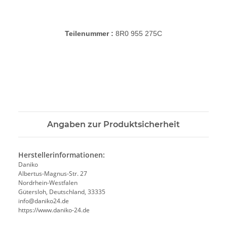
Teilenummer :
8R0 955 275C
Angaben zur Produktsicherheit
Herstellerinformationen:
Daniko
Albertus-Magnus-Str. 27
Nordrhein-Westfalen
Gütersloh, Deutschland, 33335
info@daniko24.de
https://www.daniko-24.de