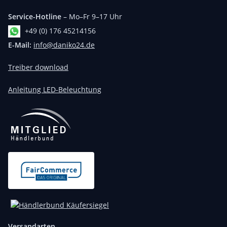
Service-Hotline
– Mo–Fr 9–17 Uhr
+49 (0) 176 45214156
E-Mail:
info@daniko24.de
Treiber download
Anleitung LED-Beleuchtung
Versandarten