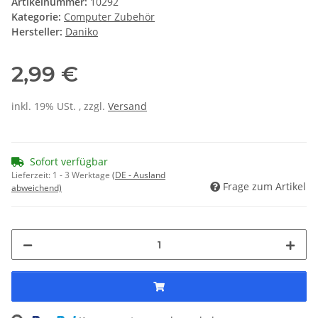
Artikelnummer:
10292
Kategorie:
Computer Zubehör
Hersteller:
Daniko
2,99 €
inkl. 19% USt. , zzgl.
Versand
Sofort verfügbar
Lieferzeit:
1 - 3 Werktage
(DE - Ausland
Frage zum Artikel
abweichend)
ding...