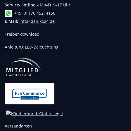
Service-Hotline
– Mo–Fr 9–17 Uhr
+49 (0) 176 45214156
E-Mail:
info@daniko24.de
Treiber download
Anleitung LED-Beleuchtung
Versandarten