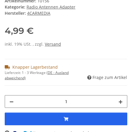
Artikelnummer:
10156
Kategorie:
Radio Antennen Adapter
Hersteller:
4CARMEDIA
4,99 €
inkl. 19% USt. , zzgl.
Versand
Knapper Lagerbestand
Lieferzeit:
1 - 3 Werktage
(DE - Ausland
Frage zum Artikel
abweichend)
ng...