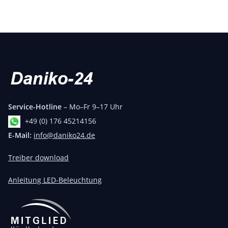
Service-Hotline
– Mo–Fr 9–17 Uhr
+49 (0) 176 45214156
E-Mail:
info@daniko24.de
Treiber download
Anleitung LED-Beleuchtung