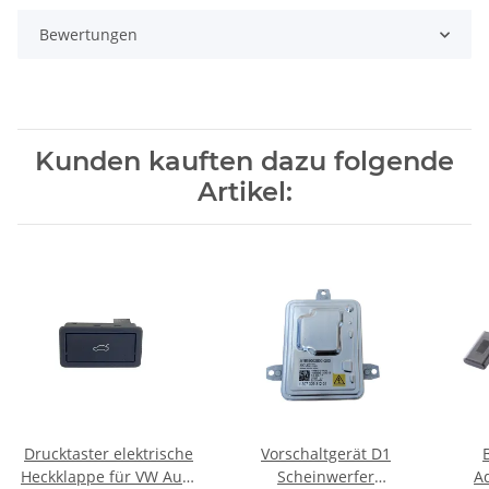
Bewertungen
Kunden kauften dazu folgende
Artikel:
Drucktaster elektrische
Vorschaltgerät D1
Heckklappe für VW Audi
Scheinwerfer
A