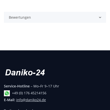
Bewertungen
Service-Hotline
– Mo–Fr 9–17 Uhr
+49 (0) 176 45214156
E-Mail:
info@daniko24.de