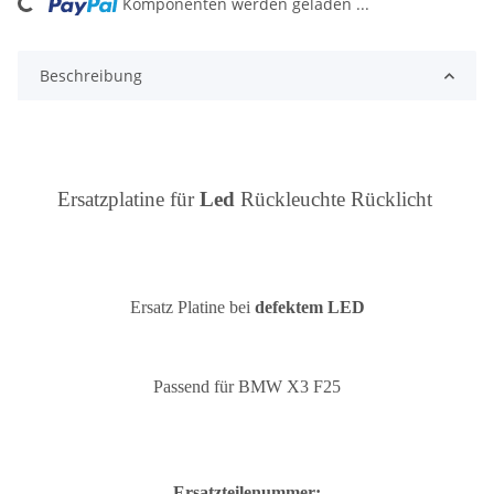
ing...
Komponenten werden geladen ...
Beschreibung
Ersatzplatine für
Led
Rückleuchte Rücklicht
Ersatz Platine bei
defektem LED
Passend für BMW X3 F25
Ersatzteilenummer: