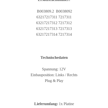
B003809.2 B0038092
63217217311 7217311
63217217312 7217312
63217217313 7217313
63217217314 7217314
Technischedaten
Spannung: 12V
Einbauposition: Links / Rechts
Plug & Play
Lieferumfang:
1x Platine