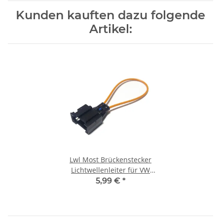
Kunden kauften dazu folgende
Artikel:
Lwl Most Brückenstecker
Lichtwellenleiter für VW
AUDI BMW MB optical
5,99 €
*
Brücke