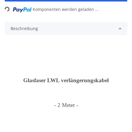
Loading...
Komponenten werden geladen ...
Beschreibung
Glasfaser LWL verlängerungskabel
- 2 Meter -