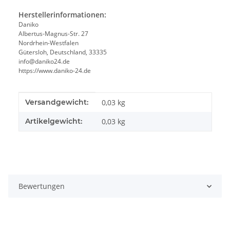
Herstellerinformationen:
Daniko
Albertus-Magnus-Str. 27
Nordrhein-Westfalen
Gütersloh, Deutschland, 33335
info@daniko24.de
https://www.daniko-24.de
Produkteigenschaft
Wert
Versandgewicht:
0,03 kg
Artikelgewicht:
0,03
kg
Bewertungen