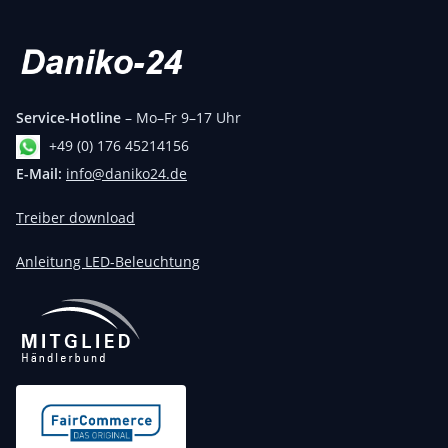
Service-Hotline
– Mo–Fr 9–17 Uhr
+49 (0) 176 45214156
E-Mail:
info@daniko24.de
Treiber download
Anleitung LED-Beleuchtung