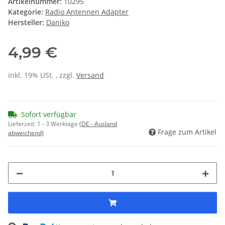
Artikelnummer:
10295
Kategorie:
Radio Antennen Adapter
Hersteller:
Daniko
4,99 €
inkl. 19% USt. , zzgl.
Versand
Sofort verfügbar
Lieferzeit:
1 - 3 Werktage
(DE - Ausland
Frage zum Artikel
abweichend)
ing...