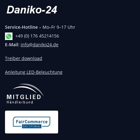
Service-Hotline
– Mo–Fr 9–17 Uhr
+49 (0) 176 45214156
E-Mail:
info@daniko24.de
Treiber download
Anleitung LED-Beleuchtung