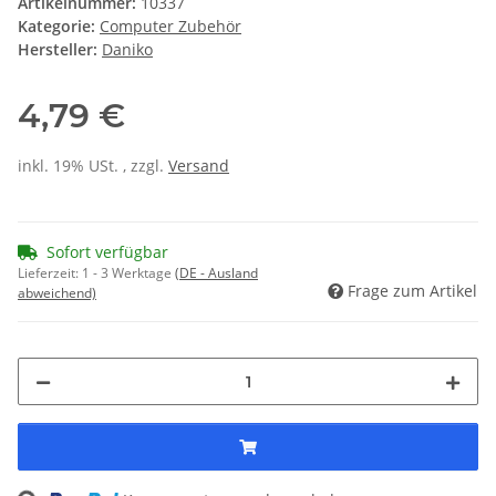
Artikelnummer:
10337
Kategorie:
Computer Zubehör
Hersteller:
Daniko
4,79 €
inkl. 19% USt. , zzgl.
Versand
Sofort verfügbar
Lieferzeit:
1 - 3 Werktage
(DE - Ausland
Frage zum Artikel
abweichend)
ing...