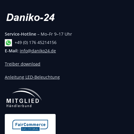
Service-Hotline
– Mo–Fr 9–17 Uhr
+49 (0) 176 45214156
E-Mail:
info@daniko24.de
Treiber download
Anleitung LED-Beleuchtung