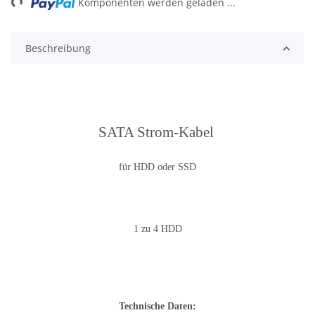
Komponenten werden geladen ...
Beschreibung
SATA Strom-Kabel
für HDD oder SSD
1 zu 4 HDD
Technische Daten: