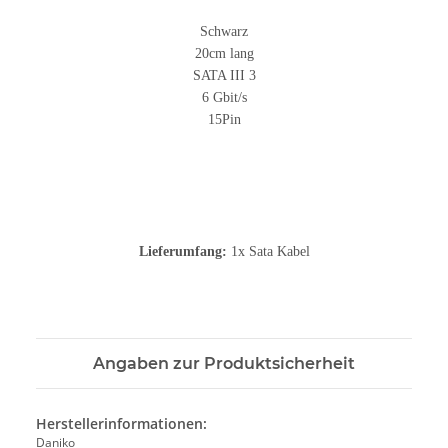
Schwarz
20cm lang
SATA III 3
6 Gbit/s
15Pin
Lieferumfang:
1x Sata Kabel
Angaben zur Produktsicherheit
Herstellerinformationen:
Daniko