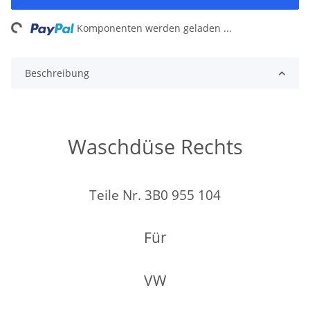
ing...
Komponenten werden geladen ...
Beschreibung
Waschdüse Rechts
Teile Nr. 3B0 955 104
Für
VW