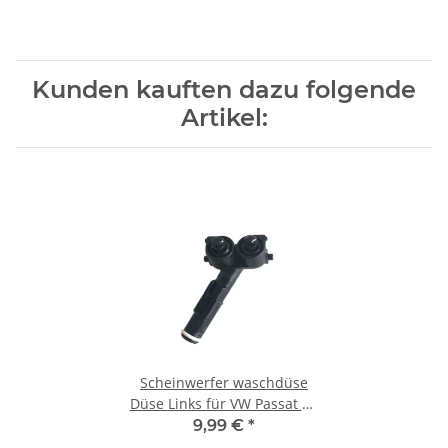
Kunden kauften dazu folgende
Artikel:
Scheinwerfer waschdüse
Düse Links für VW Passat B5
1997- 2000 3B0955103 3B0
9,99 €
*