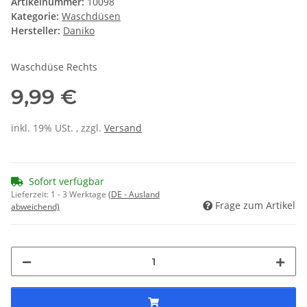
Artikelnummer:
10098
Kategorie:
Waschdüsen
Hersteller:
Daniko
Waschdüse Rechts
9,99 €
inkl. 19% USt. , zzgl.
Versand
Sofort verfügbar
Lieferzeit:
1 - 3 Werktage
(DE - Ausland
Frage zum Artikel
abweichend)