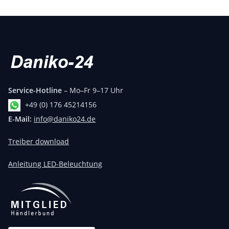
Service-Hotline
– Mo–Fr 9–17 Uhr
+49 (0) 176 45214156
E-Mail:
info@daniko24.de
Treiber download
Anleitung LED-Beleuchtung