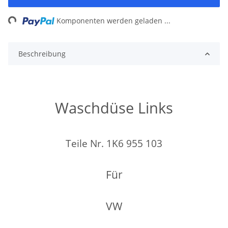
ding...
Komponenten werden geladen ...
Beschreibung
Waschdüse Links
Teile Nr. 1K6 955 103
Für
VW