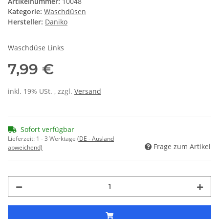
Artikelnummer:
10048
Kategorie:
Waschdüsen
Hersteller:
Daniko
Waschdüse Links
7,99 €
inkl. 19% USt. , zzgl.
Versand
Sofort verfügbar
Lieferzeit:
1 - 3 Werktage
(DE - Ausland
Frage zum Artikel
abweichend)