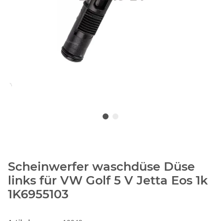
Scheinwerfer waschdüse Düse
links für VW Golf 5 V Jetta Eos 1k
1K6955103