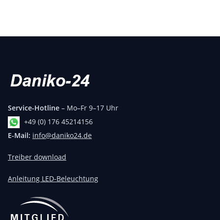
Service-Hotline
– Mo–Fr 9–17 Uhr
+49 (0) 176 45214156
E-Mail:
info@daniko24.de
Treiber download
Anleitung LED-Beleuchtung