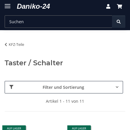
KFZ-Teile
Taster / Schalter
Filter und Sortierung
Artikel 1 - 11 von 11
AUF LAGER
AUF LAGER