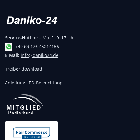
Service-Hotline
– Mo–Fr 9–17 Uhr
+49 (0) 176 45214156
E-Mail:
info@daniko24.de
Treiber download
Anleitung LED-Beleuchtung