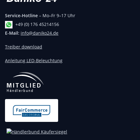
Service-Hotline
– Mo–Fr 9–17 Uhr
+49 (0) 176 45214156
E-Mail:
info@daniko24.de
Treiber download
Anleitung LED-Beleuchtung