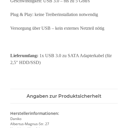
Geschwindigkeit: USB 3.0 – bis zu 5 Gbit/s
Plug & Play: keine Treiberinstallation notwendig
Versorgung über USB – kein externes Netzteil nötig
Lieferumfang:
1x USB 3.0 zu SATA Adapterkabel (für
2,5" HDD/SSD)
Angaben zur Produktsicherheit
Herstellerinformationen:
Daniko
Albertus-Magnus-Str. 27