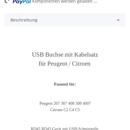
Komponenten werden geladen ...
Beschreibung
USB Buchse mit Kabelsatz
für Peugeot / Citroen
Passend für:
Peugeot 207 307 408 508 4007
Citroen C2 C4 C5
RD45 RD43 Gerät mit USB-Schnittstelle