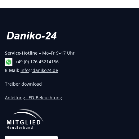
Service-Hotline
– Mo–Fr 9–17 Uhr
+49 (0) 176 45214156
E-Mail:
info@daniko24.de
Treiber download
Anleitung LED-Beleuchtung