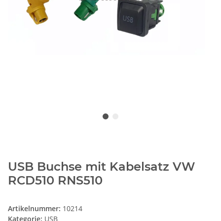
USB Buchse mit Kabelsatz VW
RCD510 RNS510
Artikelnummer:
10214
Kategorie:
USB