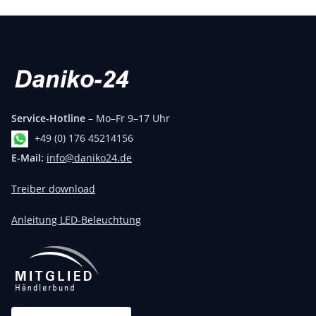
Service-Hotline
– Mo–Fr 9–17 Uhr
+49 (0) 176 45214156
E-Mail:
info@daniko24.de
Treiber download
Anleitung LED-Beleuchtung