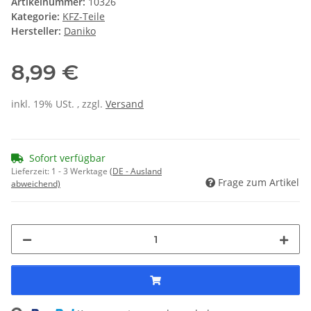
Artikelnummer:
10326
Kategorie:
KFZ-Teile
Hersteller:
Daniko
8,99 €
inkl. 19% USt. , zzgl.
Versand
Sofort verfügbar
Lieferzeit:
1 - 3 Werktage
(DE - Ausland
Frage zum Artikel
abweichend)
Loading...