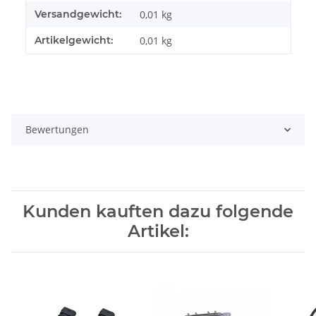
Versandgewicht:
0,01 kg
Artikelgewicht:
0,01
kg
Bewertungen
Kunden kauften dazu folgende
Artikel: