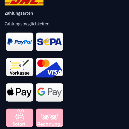
Zahlungsarten
Zahlungsmöglichkeiten