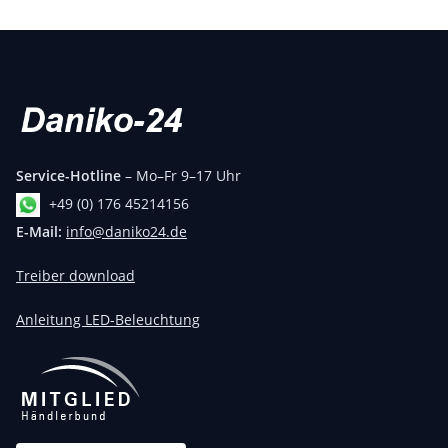
Service-Hotline
– Mo–Fr 9–17 Uhr
+49 (0) 176 45214156
E-Mail:
info@daniko24.de
Treiber download
Anleitung LED-Beleuchtung