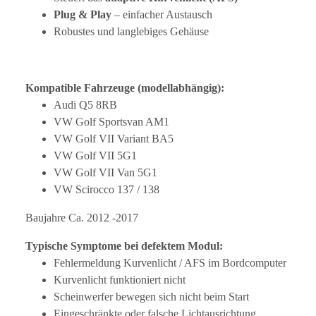
Plug & Play
– einfacher Austausch
Robustes und langlebiges Gehäuse
Kompatible Fahrzeuge (modellabhängig):
Audi Q5 8RB
VW Golf Sportsvan AM1
VW Golf VII Variant BA5
VW Golf VII 5G1
VW Golf VII Van 5G1
VW Scirocco 137 / 138
Baujahre Ca. 2012 -2017
Typische Symptome bei defektem Modul:
Fehlermeldung Kurvenlicht / AFS im Bordcomputer
Kurvenlicht funktioniert nicht
Scheinwerfer bewegen sich nicht beim Start
Eingeschränkte oder falsche Lichtausrichtung