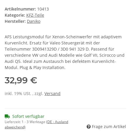
Artikelnummer:
10413
Kategorie:
KFZ-Teile
Hersteller:
Daniko
AFS Leistungsmodul für Xenon-Scheinwerfer mit adaptivem
Kurvenlicht. Ersatz für Valeo Steuergerät mit der
Teilenummer 3D0941329D / 3D0 941 329 D. Passend für
verschiedene VW und Audi Modelle wie Golf VII, Scirocco und
Audi Q5. Ideal zum Austausch bei defektem Kurvenlicht-
Modul. Plug & Play Installation.
32,99 €
inkl. 19% USt. , zzgl.
Versand
Sofort verfügbar
Lieferzeit:
1 - 3 Werktage
(DE - Ausland
Frage zum Artikel
abweichend)