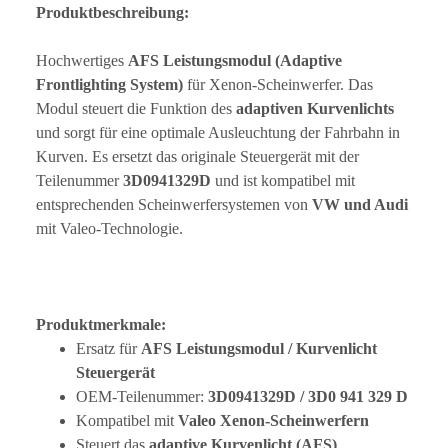
Produktbeschreibung:
Hochwertiges
AFS Leistungsmodul (Adaptive
Frontlighting System)
für Xenon-Scheinwerfer. Das
Modul steuert die Funktion des
adaptiven Kurvenlichts
und sorgt für eine optimale Ausleuchtung der Fahrbahn in
Kurven. Es ersetzt das originale Steuergerät mit der
Teilenummer
3D0941329D
und ist kompatibel mit
entsprechenden Scheinwerfersystemen von
VW und Audi
mit Valeo-Technologie.
Produktmerkmale:
Ersatz für
AFS Leistungsmodul / Kurvenlicht
Steuergerät
OEM-Teilenummer:
3D0941329D / 3D0 941 329 D
Kompatibel mit
Valeo Xenon-Scheinwerfern
Steuert das
adaptive Kurvenlicht (AFS)