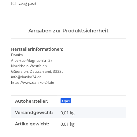
Fahrzeug passt.
Angaben zur Produktsicherheit
Herstellerinformationen:
Daniko
Albertus-Magnus-Str. 27
Nordrhein-Westfalen
Gütersloh, Deutschland, 33335
info@daniko24.de
https://www.daniko-24.de
Produkteigenschaft
Wert
Autohersteller:
Opel
Versandgewicht:
0,01 kg
Artikelgewicht:
0,01
kg