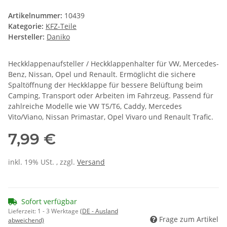
Artikelnummer:
10439
Kategorie:
KFZ-Teile
Hersteller:
Daniko
Heckklappenaufsteller / Heckklappenhalter für VW, Mercedes-
Benz, Nissan, Opel und Renault. Ermöglicht die sichere
Spaltöffnung der Heckklappe für bessere Belüftung beim
Camping, Transport oder Arbeiten im Fahrzeug. Passend für
zahlreiche Modelle wie VW T5/T6, Caddy, Mercedes
Vito/Viano, Nissan Primastar, Opel Vivaro und Renault Trafic.
7,99 €
inkl. 19% USt. , zzgl.
Versand
Sofort verfügbar
Lieferzeit:
1 - 3 Werktage
(DE - Ausland
Frage zum Artikel
abweichend)