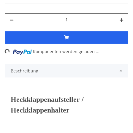
ing...
Komponenten werden geladen ...
Beschreibung
Heckklappenaufsteller /
Heckklappenhalter