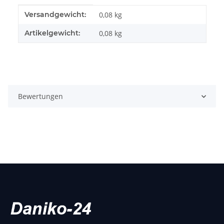
Produkteigenschaft
Wert
Versandgewicht:
0,08 kg
Artikelgewicht:
0,08
kg
Bewertungen