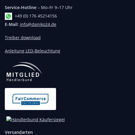
Service-Hotline
– Mo–Fr 9–17 Uhr
+49 (0) 176 45214156
E-Mail:
info@daniko24.de
Treiber download
Anleitung LED-Beleuchtung
Versandarten