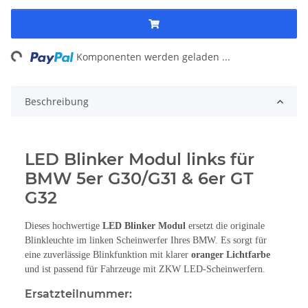
ding...
Komponenten werden geladen ...
Beschreibung
LED Blinker Modul links für
BMW 5er G30/G31 & 6er GT
G32
Dieses hochwertige
LED Blinker Modul
ersetzt die originale
Blinkleuchte im linken Scheinwerfer Ihres BMW. Es sorgt für
eine zuverlässige Blinkfunktion mit klarer
oranger Lichtfarbe
und ist passend für Fahrzeuge mit ZKW LED-Scheinwerfern.
Ersatzteilnummer: