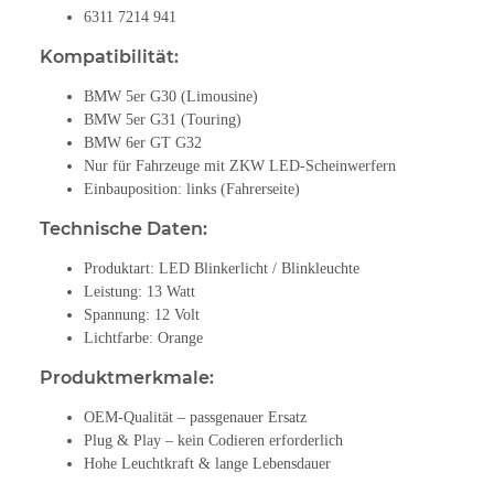
6311 7214 941
Kompatibilität:
BMW 5er G30 (Limousine)
BMW 5er G31 (Touring)
BMW 6er GT G32
Nur für Fahrzeuge mit ZKW LED-Scheinwerfern
Einbauposition: links (Fahrerseite)
Technische Daten:
Produktart: LED Blinkerlicht / Blinkleuchte
Leistung: 13 Watt
Spannung: 12 Volt
Lichtfarbe: Orange
Produktmerkmale:
OEM-Qualität – passgenauer Ersatz
Plug & Play – kein Codieren erforderlich
Hohe Leuchtkraft & lange Lebensdauer