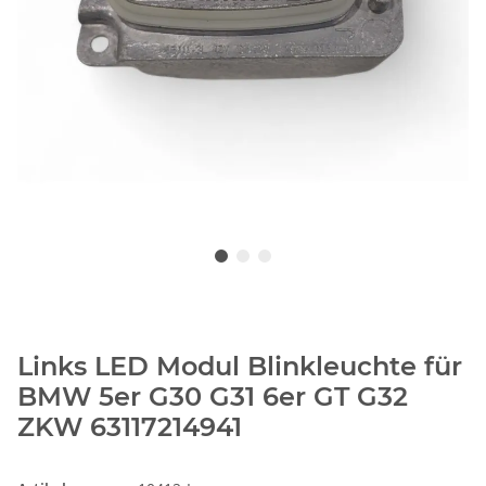
Links LED Modul Blinkleuchte für
BMW 5er G30 G31 6er GT G32
ZKW 63117214941