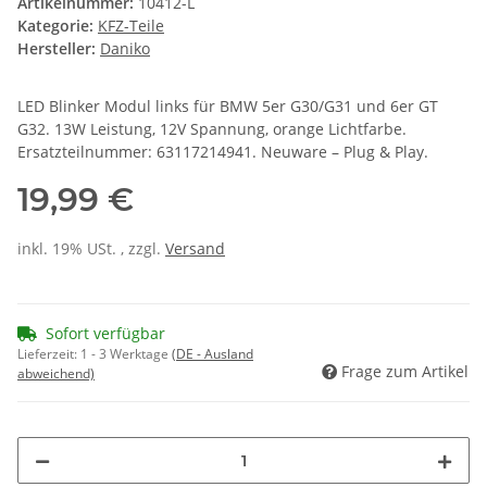
Artikelnummer:
10412-L
Kategorie:
KFZ-Teile
Hersteller:
Daniko
LED Blinker Modul links für BMW 5er G30/G31 und 6er GT
G32. 13W Leistung, 12V Spannung, orange Lichtfarbe.
Ersatzteilnummer: 63117214941. Neuware – Plug & Play.
19,99 €
inkl. 19% USt. , zzgl.
Versand
Sofort verfügbar
Lieferzeit:
1 - 3 Werktage
(DE - Ausland
Frage zum Artikel
abweichend)