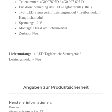
Teilenummer: 4G0907697D / 4G0 907 697 D
Funktion: Steuerung des LED-Tagfahrlichts (DRL)
Typ: LED Steuergerät / Leistungsmodul / Treibermodul /
Hauptlichtmodul
Spannung: 12 V
Montage: Direkt am Scheinwerfer
Zustand: Neu
Lieferumfang:
1x LED Tagfahrlicht Steuergerät /
Leistungsmodul – Neu
Angaben zur Produktsicherheit
Herstellerinformationen:
Daniko
Albertus-Magnus-Str. 27