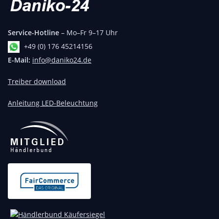
Service-Hotline
– Mo–Fr 9–17 Uhr
+49 (0) 176 45214156
E-Mail:
info@daniko24.de
Treiber download
Anleitung LED-Beleuchtung