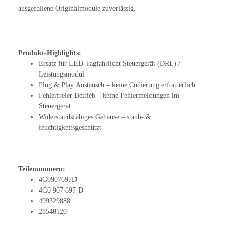
ausgefallene Originalmodule zuverlässig.
Produkt-Highlights:
Ersatz für LED-Tagfahrlicht Steuergerät (DRL) /
Leistungsmodul
Plug & Play Austausch – keine Codierung erforderlich
Fehlerfreier Betrieb – keine Fehlermeldungen im
Steuergerät
Widerstandsfähiges Gehäuse – staub- &
feuchtigkeitsgeschützt
Teilenummern:
4G0907697D
4G0 907 697 D
499329888
28548120