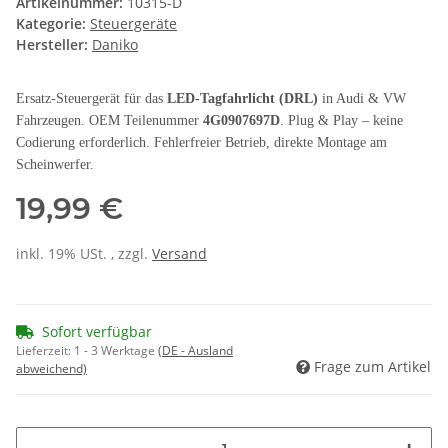
Artikelnummer:
10315-D
Kategorie:
Steuergeräte
Hersteller:
Daniko
Ersatz-Steuergerät für das
LED-Tagfahrlicht (DRL)
in Audi & VW
Fahrzeugen. OEM Teilenummer
4G0907697D
. Plug & Play – keine
Codierung erforderlich. Fehlerfreier Betrieb, direkte Montage am
Scheinwerfer.
19,99 €
inkl. 19% USt. , zzgl.
Versand
Sofort verfügbar
Lieferzeit:
1 - 3 Werktage
(DE - Ausland
Frage zum Artikel
abweichend)