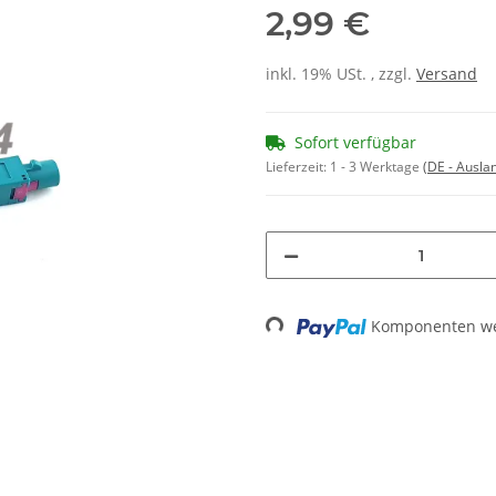
2,99 €
inkl. 19% USt. , zzgl.
Versand
Sofort verfügbar
Lieferzeit:
1 - 3 Werktage
(DE - Ausla
Komponenten wer
Loading...