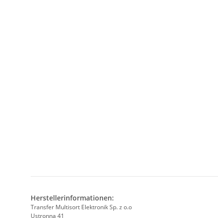
Herstellerinformationen:
Transfer Multisort Elektronik Sp. z o.o
Ustronna 41