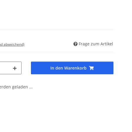
Frage zum Artikel
nd abweichend)
In den Warenkorb
den geladen ...