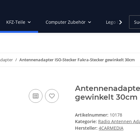
KFZ-Teile
Computer Zubehör
Lego Led Beleu
Adapter
Antennenadapter ISO-Stecker Fakra-Stecker gewinkelt 30cm
Antennenadapter
gewinkelt 30cm
Artikelnummer:
10178
Kategorie:
Radio Antennen Ad
Hersteller:
4CARMEDIA