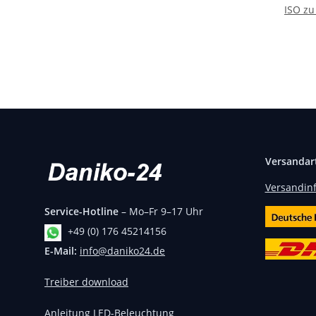
ISO zu
DIN
Versandar
Versandin
Service-Hotline
– Mo–Fr 9–17 Uhr
+49 (0) 176 45214156
E-Mail:
info@daniko24.de
Treiber download
Anleitung LED-Beleuchtung