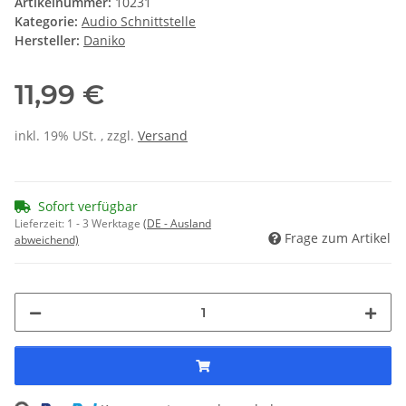
Artikelnummer:
10231
Kategorie:
Audio Schnittstelle
Hersteller:
Daniko
11,99 €
inkl. 19% USt. , zzgl.
Versand
Sofort verfügbar
Lieferzeit:
1 - 3 Werktage
(DE - Ausland
Frage zum Artikel
abweichend)
Loading...