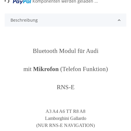
Komponenten werden geladen ...
Beschreibung
Bluetooth Modul für Audi
mit
Mikrofon
(Telefon Funktion)
RNS-E
A3 A4 A6 TT R8 A8
Lamborghini Gallardo
(NUR RNS-E NAVIGATION)