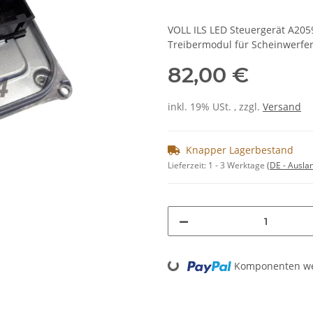
VOLL ILS LED Steuergerät A20
Treibermodul für Scheinwerfer
82,00 €
inkl. 19% USt. , zzgl.
Versand
Knapper Lagerbestand
Lieferzeit:
1 - 3 Werktage
(DE - Ausla
Loading...
Komponenten wer