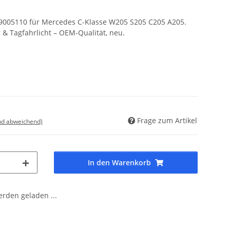
59005110 für Mercedes C-Klasse W205 S205 C205 A205.
 & Tagfahrlicht – OEM-Qualität, neu.
Frage zum Artikel
nd abweichend)
In den Warenkorb
den geladen ...