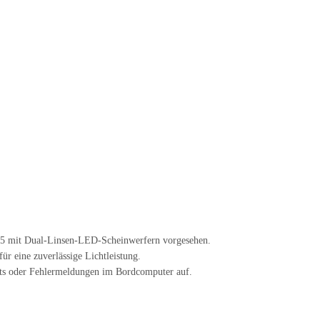
05 mit Dual-Linsen-LED-Scheinwerfern vorgesehen.
r eine zuverlässige Lichtleistung.
chts oder Fehlermeldungen im Bordcomputer auf.