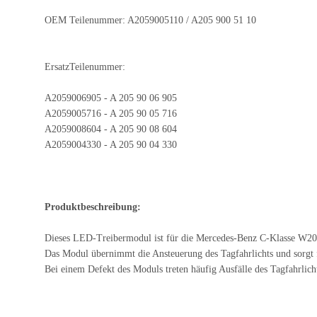
OEM Teilenummer: A2059005110 / A205 900 51 10
ErsatzTeilenummer:
A2059006905 - A 205 90 06 905
A2059005716 - A 205 90 05 716
A2059008604 - A 205 90 08 604
A2059004330 - A 205 90 04 330
Produktbeschreibung:
Dieses LED-Treibermodul ist für die Mercedes-Benz C-Klasse W2
Das Modul übernimmt die Ansteuerung des Tagfahrlichts und sorgt fü
Bei einem Defekt des Moduls treten häufig Ausfälle des Tagfahrli