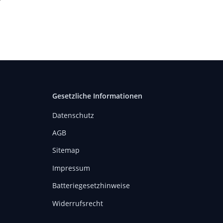
er
*
ät
Gesetzliche Informationen
Datenschutz
AGB
Sitemap
Impressum
Batteriegesetzhinweise
Widerrufsrecht