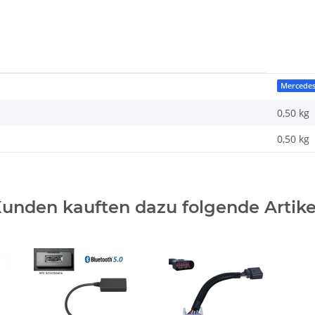
Mercede
0,50 kg
0,50
kg
unden kauften dazu folgende Artike