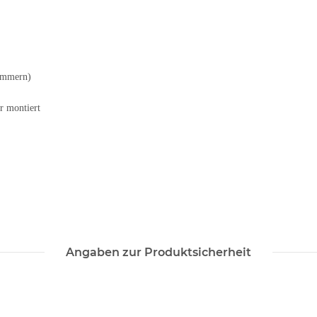
ummern)
r montiert
Angaben zur Produktsicherheit