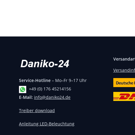
Merce
Versandar
Versandin
Service-Hotline
– Mo–Fr 9–17 Uhr
+49 (0) 176 45214156
E-Mail:
info@daniko24.de
Treiber download
Anleitung LED-Beleuchtung