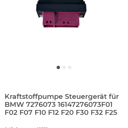
Kraftstoffpumpe Steuergerät für
BMW 7276073 16147276073F01
F02 F07 F10 F12 F20 F30 F32 F25