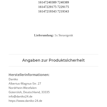
16147240389 7240389
16147229175 7229175
16147219343 7219343
Lieferumfang:
1x Steuergerät
Angaben zur Produktsicherheit
Herstellerinformationen:
Daniko
Albertus-Magnus-Str. 27
Nordrhein-Westfalen
Gütersloh, Deutschland, 33335
info@daniko24.de
https://www.daniko-24.de