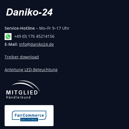
Service-Hotline
– Mo–Fr 9–17 Uhr
+49 (0) 176 45214156
E-Mail:
info@daniko24.de
Treiber download
Anleitung LED-Beleuchtung