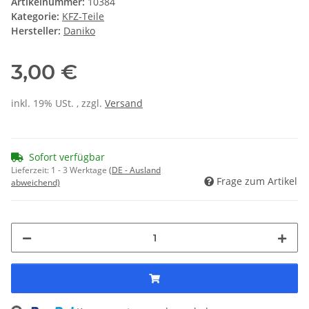
Artikelnummer:
10384
Kategorie:
KFZ-Teile
Hersteller:
Daniko
3,00 €
inkl. 19% USt. , zzgl.
Versand
Sofort verfügbar
Lieferzeit:
1 - 3 Werktage
(DE - Ausland
Frage zum Artikel
abweichend)