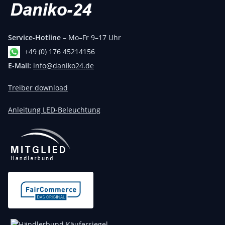
Service-Hotline
– Mo–Fr 9–17 Uhr
+49 (0) 176 45214156
E-Mail:
info@daniko24.de
Treiber download
Anleitung LED-Beleuchtung