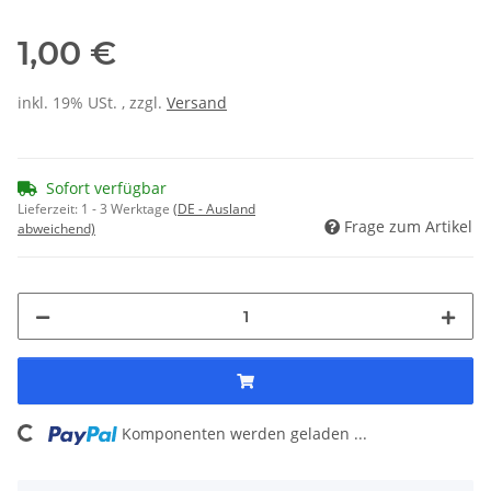
1,00 €
inkl. 19% USt. , zzgl.
Versand
Sofort verfügbar
Lieferzeit:
1 - 3 Werktage
(DE - Ausland
Frage zum Artikel
abweichend)
ding...
Komponenten werden geladen ...