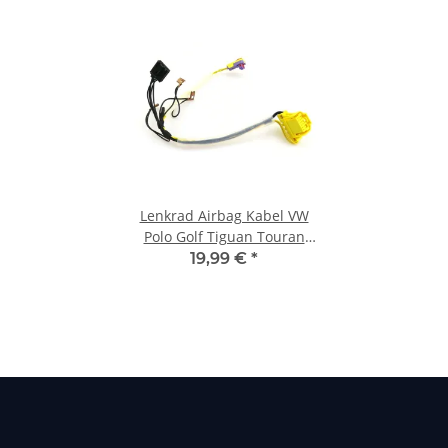
Lenkrad Airbag Kabel VW
Polo Golf Tiguan Touran
5K0971584C MFL Neu
19,99 €
*