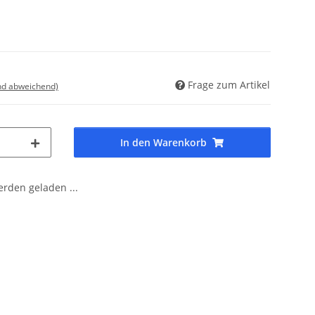
Frage zum Artikel
nd abweichend)
In den Warenkorb
den geladen ...