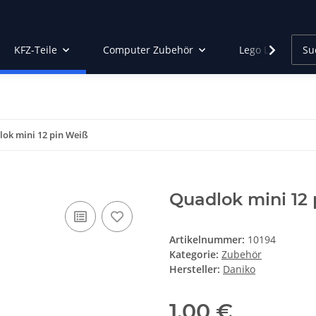
KFZ-Teile
Computer Zubehör
Lego Led Beleu
ok mini 12 pin Weiß
Quadlok mini 12
Artikelnummer:
10194
Kategorie:
Zubehör
Hersteller:
Daniko
1,00 €