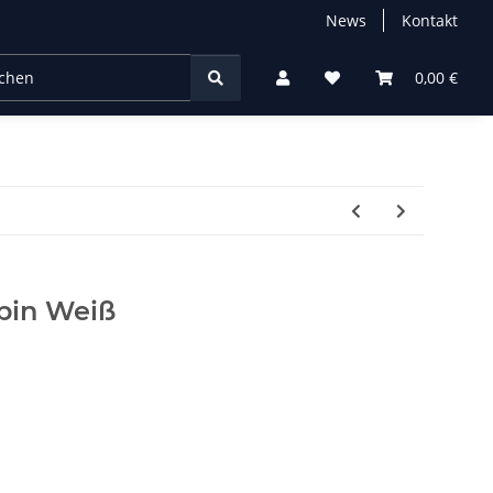
News
Kontakt
chtung
0,00 €
 pin Weiß