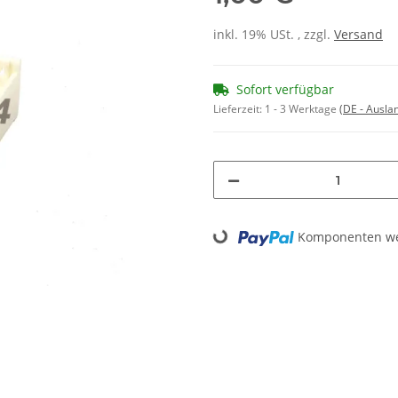
inkl. 19% USt. , zzgl.
Versand
Sofort verfügbar
Lieferzeit:
1 - 3 Werktage
(DE - Ausla
Komponenten wer
Loading...