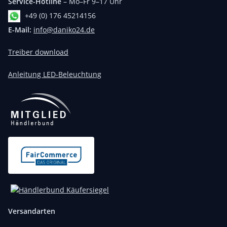
Service-Hotline
– Mo–Fr 9–17 Uhr
+49 (0) 176 45214156
E-Mail:
info@daniko24.de
Treiber download
Anleitung LED-Beleuchtung
Versandarten