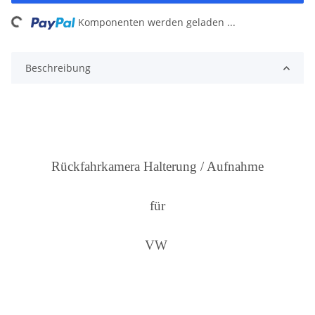
ng...
Komponenten werden geladen ...
Beschreibung
Rückfahrkamera Halterung / Aufnahme
für
VW