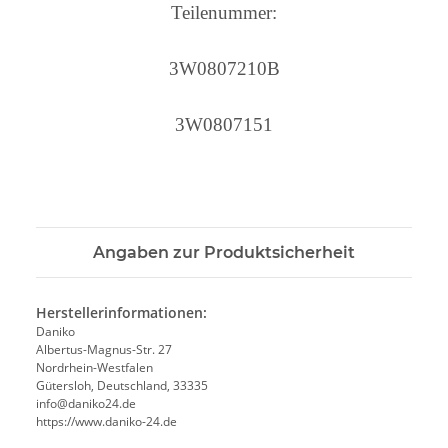
Teilenummer:
3W0807210B
3W0807151
Angaben zur Produktsicherheit
Herstellerinformationen:
Daniko
Albertus-Magnus-Str. 27
Nordrhein-Westfalen
Gütersloh, Deutschland, 33335
info@daniko24.de
https://www.daniko-24.de