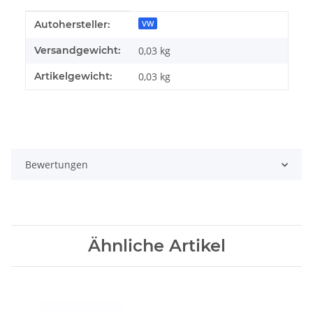
Produkteigenschaft
Wert
Autohersteller:
VW
Versandgewicht:
0,03 kg
Artikelgewicht:
0,03
kg
Bewertungen
Ähnliche Artikel