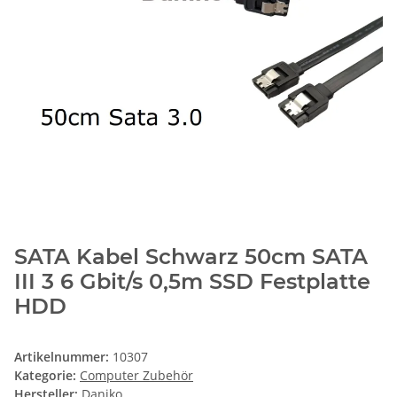
SATA Kabel Schwarz 50cm SATA
III 3 6 Gbit/s 0,5m SSD Festplatte
HDD
Artikelnummer:
10307
Kategorie:
Computer Zubehör
Hersteller:
Daniko