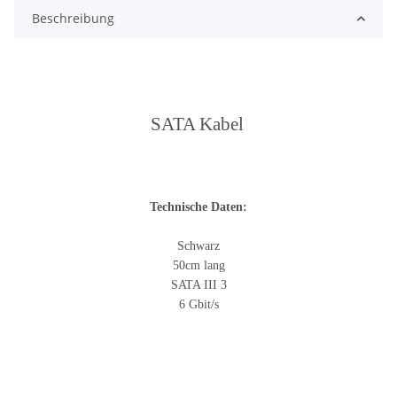
Beschreibung
SATA Kabel
Technische Daten:
Schwarz
50cm lang
SATA III 3
6 Gbit/s