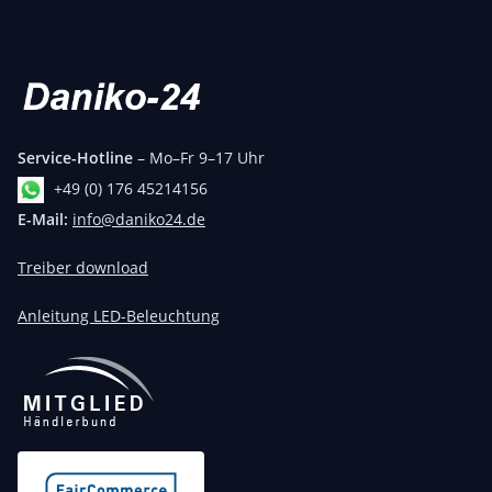
Service-Hotline
– Mo–Fr 9–17 Uhr
+49 (0) 176 45214156
E-Mail:
info@daniko24.de
Treiber download
Anleitung LED-Beleuchtung