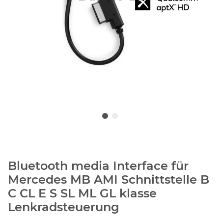
Bluetooth media Interface für
Mercedes MB AMI Schnittstelle B
C CL E S SL ML GL klasse
Lenkradsteuerung