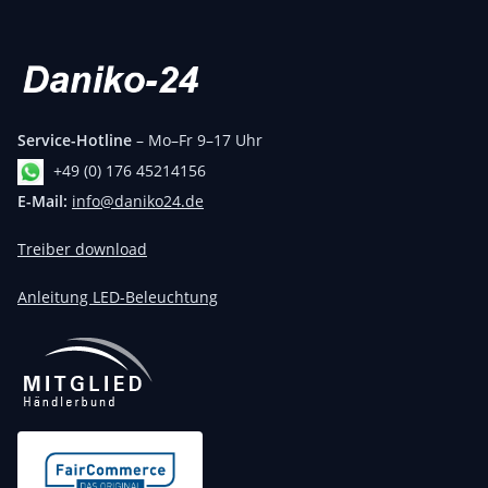
Service-Hotline
– Mo–Fr 9–17 Uhr
+49 (0) 176 45214156
E-Mail:
info@daniko24.de
Treiber download
Anleitung LED-Beleuchtung