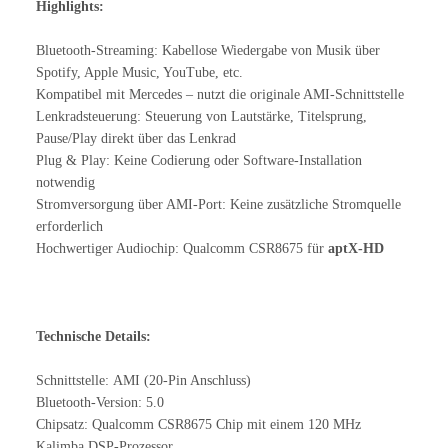
Highlights:
Bluetooth-Streaming: Kabellose Wiedergabe von Musik über
Spotify, Apple Music, YouTube, etc.
Kompatibel mit Mercedes – nutzt die originale AMI-Schnittstelle
Lenkradsteuerung: Steuerung von Lautstärke, Titelsprung,
Pause/Play direkt über das Lenkrad
Plug & Play: Keine Codierung oder Software-Installation
notwendig
Stromversorgung über AMI-Port: Keine zusätzliche Stromquelle
erforderlich
Hochwertiger Audiochip: Qualcomm CSR8675 für
aptX-HD
Technische Details:
Schnittstelle: AMI (20-Pin Anschluss)
Bluetooth-Version: 5.0
Chipsatz: Qualcomm CSR8675 Chip mit einem 120 MHz
Kalimba DSP-Prozessor