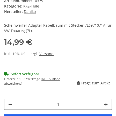
Artikelnummer:
10379
Kategorie:
KFZ-Teile
Hersteller:
Daniko
Scheinwerfer Adapter Kabelbaum mit Stecker 7L6971071A für
VW Touareg (7L).
14,99 €
inkl. 19% USt. , zzgl.
Versand
Sofort verfügbar
Lieferzeit:
1 - 3 Werktage
(DE - Ausland
Frage zum Artikel
abweichend)