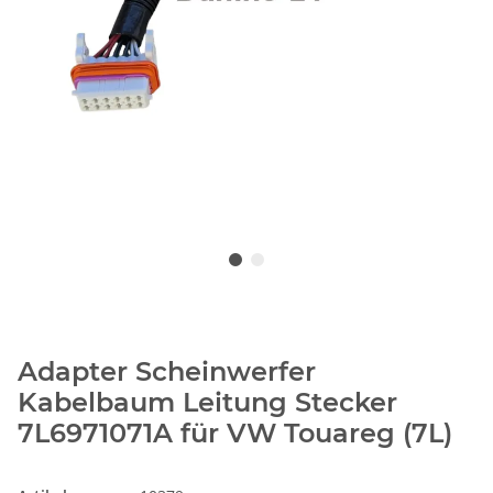
Adapter Scheinwerfer
Kabelbaum Leitung Stecker
7L6971071A für VW Touareg (7L)