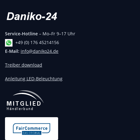
Service-Hotline
– Mo–Fr 9–17 Uhr
+49 (0) 176 45214156
E-Mail:
info@daniko24.de
Treiber download
Anleitung LED-Beleuchtung