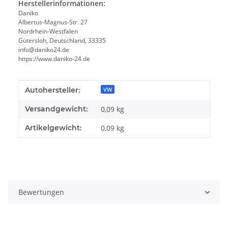
Herstellerinformationen:
Daniko
Albertus-Magnus-Str. 27
Nordrhein-Westfalen
Gütersloh, Deutschland, 33335
info@daniko24.de
https://www.daniko-24.de
Produkteigenschaft
Wert
Autohersteller:
VW
Versandgewicht:
0,09 kg
Artikelgewicht:
0,09
kg
Bewertungen