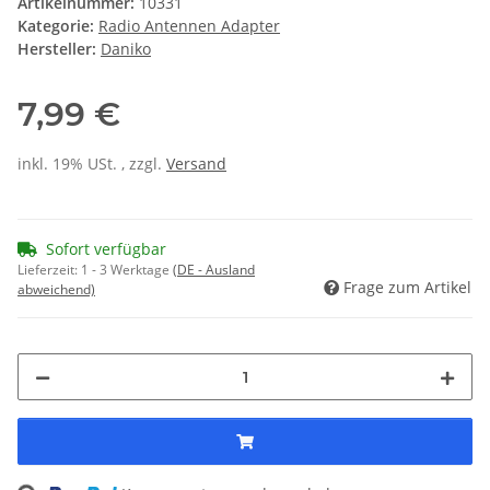
Artikelnummer:
10331
Kategorie:
Radio Antennen Adapter
Hersteller:
Daniko
7,99 €
inkl. 19% USt. , zzgl.
Versand
Sofort verfügbar
Lieferzeit:
1 - 3 Werktage
(DE - Ausland
Frage zum Artikel
abweichend)
Loading...