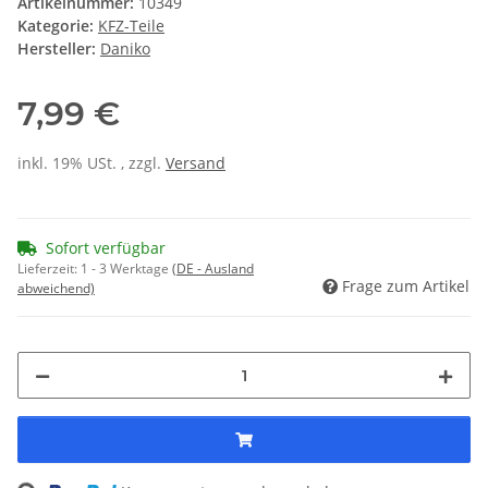
Artikelnummer:
10349
Kategorie:
KFZ-Teile
Hersteller:
Daniko
7,99 €
inkl. 19% USt. , zzgl.
Versand
Sofort verfügbar
Lieferzeit:
1 - 3 Werktage
(DE - Ausland
Frage zum Artikel
abweichend)
Loading...