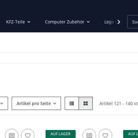
KFZ-Teile
Computer Zubehör
Lego Led Beleu
Artikel pro Seite
Artikel 121 - 140 v
AUF LAGER
AUF 