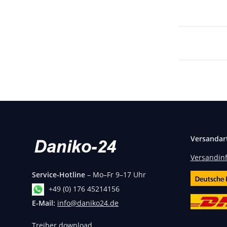
Versandar
Versandin
Service-Hotline
– Mo–Fr 9–17 Uhr
+49 (0) 176 45214156
E-Mail:
info@daniko24.de
Treiber download