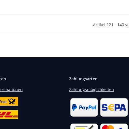
Artikel 121 - 140 v
ten
Zahlungsarten
formationen
Zahlungsmöglichkeiten