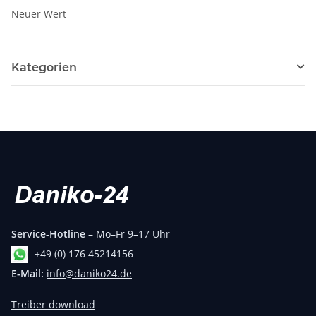
Neuer Wert
Kategorien
Service-Hotline
– Mo–Fr 9–17 Uhr
+49 (0) 176 45214156
E-Mail:
info@daniko24.de
Treiber download