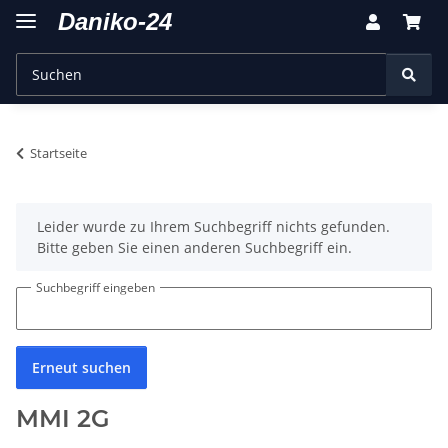
Startseite
x
Leider wurde zu Ihrem Suchbegriff nichts gefunden.
Bitte geben Sie einen anderen Suchbegriff ein.
Suchbegriff eingeben
Erneut suchen
MMI 2G