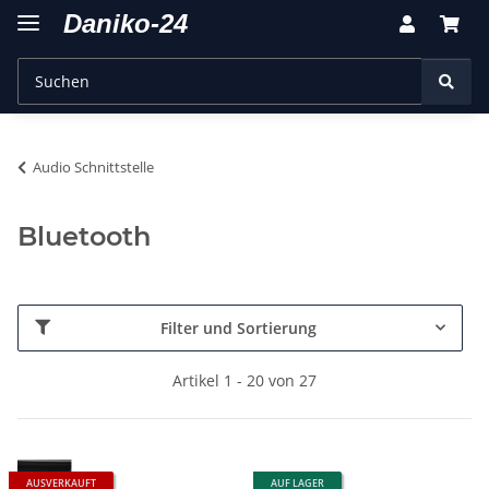
Audio Schnittstelle
Bluetooth
Filter und Sortierung
Artikel 1 - 20 von 27
AUSVERKAUFT
AUF LAGER