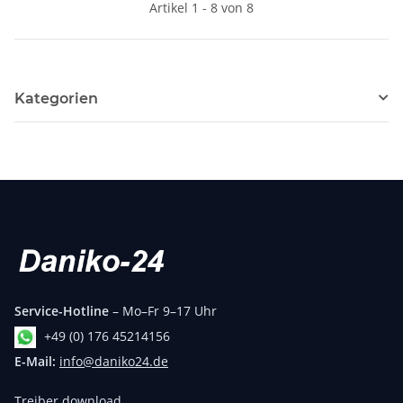
Artikel 1 - 8 von 8
Kategorien
Service-Hotline
– Mo–Fr 9–17 Uhr
+49 (0) 176 45214156
E-Mail:
info@daniko24.de
Treiber download