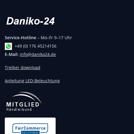
Service-Hotline
– Mo–Fr 9–17 Uhr
+49 (0) 176 45214156
E-Mail:
info@daniko24.de
Treiber download
Anleitung LED-Beleuchtung