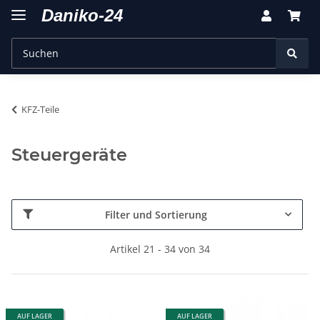
KFZ-Teile
Steuergeräte
Filter und Sortierung
Artikel 21 - 34 von 34
AUF LAGER
AUF LAGER